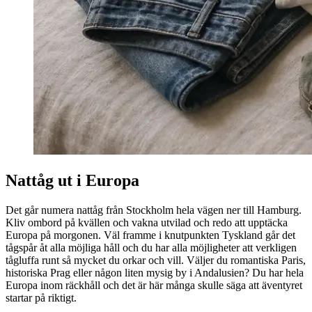
Nattåg ut i Europa
Det går numera nattåg från Stockholm hela vägen ner till Hamburg.
Kliv ombord på kvällen och vakna utvilad och redo att upptäcka
Europa på morgonen. Väl framme i knutpunkten Tyskland går det
tågspår åt alla möjliga håll och du har alla möjligheter att verkligen
tågluffa runt så mycket du orkar och vill. Väljer du romantiska Paris,
historiska Prag eller någon liten mysig by i Andalusien? Du har hela
Europa inom räckhåll och det är här många skulle säga att äventyret
startar på riktigt.