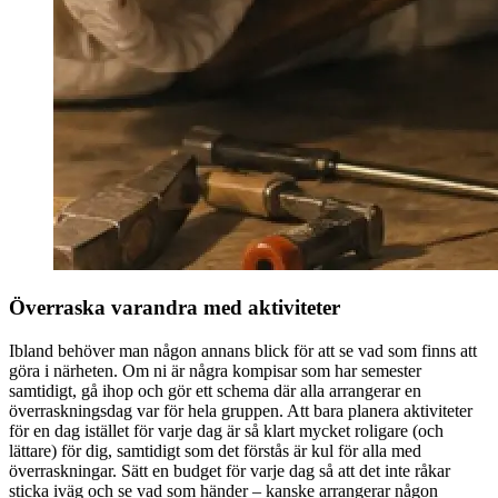
Överraska varandra med aktiviteter
Ibland behöver man någon annans blick för att se vad som finns att
göra i närheten. Om ni är några kompisar som har semester
samtidigt, gå ihop och gör ett schema där alla arrangerar en
överraskningsdag var för hela gruppen. Att bara planera aktiviteter
för en dag istället för varje dag är så klart mycket roligare (och
lättare) för dig, samtidigt som det förstås är kul för alla med
överraskningar. Sätt en budget för varje dag så att det inte råkar
sticka iväg och se vad som händer – kanske arrangerar någon