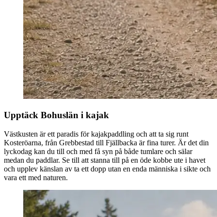
Upptäck Bohuslän i kajak
Västkusten är ett paradis för kajakpaddling och att ta sig runt
Kosteröarna, från Grebbestad till Fjällbacka är fina turer. Är det din
lyckodag kan du till och med få syn på både tumlare och sälar
medan du paddlar. Se till att stanna till på en öde kobbe ute i havet
och upplev känslan av ta ett dopp utan en enda människa i sikte och
vara ett med naturen.