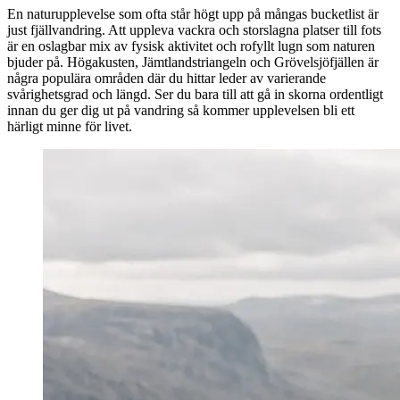
En naturupplevelse som ofta står högt upp på mångas bucketlist är
just fjällvandring. Att uppleva vackra och storslagna platser till fots
är en oslagbar mix av fysisk aktivitet och rofyllt lugn som naturen
bjuder på. Högakusten, Jämtlandstriangeln och Grövelsjöfjällen är
några populära områden där du hittar leder av varierande
svårighetsgrad och längd. Ser du bara till att gå in skorna ordentligt
innan du ger dig ut på vandring så kommer upplevelsen bli ett
härligt minne för livet.