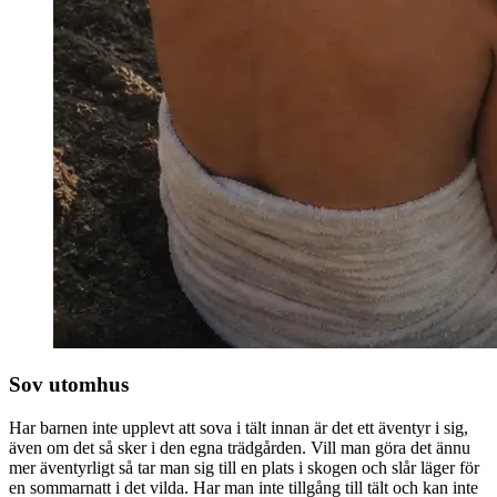
Sov utomhus
Har barnen inte upplevt att sova i tält innan är det ett äventyr i sig,
även om det så sker i den egna trädgården. Vill man göra det ännu
mer äventyrligt så tar man sig till en plats i skogen och slår läger för
en sommarnatt i det vilda. Har man inte tillgång till tält och kan inte