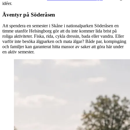
idéer.
Äventyr på Söderåsen
Att spendera en semester i Skåne i nationalparken Söderåsen en
timme utanför Helsingborg gör att du inte kommer lida brist på
roliga aktiviteter. Fiska, rida, cykla dressin, bada eller vandra. Eller
varför inte besöka älgparken och mata älgar? Både par, kompisgäng
och familjer kan garanterat hitta massor av saker att göra här under
en aktiv semester.