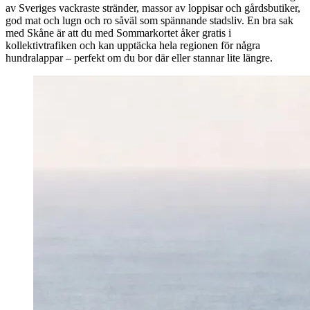
av Sveriges vackraste stränder, massor av loppisar och gårdsbutiker,
god mat och lugn och ro såväl som spännande stadsliv. En bra sak
med Skåne är att du med Sommarkortet åker gratis i
kollektivtrafiken och kan upptäcka hela regionen för några
hundralappar – perfekt om du bor där eller stannar lite längre.