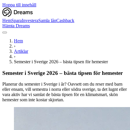
Hoppa till innehåll
Hem
Spara
Investera
Samla lån
Cashback
Hämta Dreams
Hem
›
Artiklar
›
Semester i Sverige 2026 – bästa tipsen för hemester
Semester i Sverige 2026 – bästa tipsen för hemester
Planerar du semester i Sverige i år? Oavsett om du reser med barn
eller ensam, vill semestra i norra eller södra sverige, ta det lugnt eller
vara aktiv har vi samlat de bästa tipsen för en klimatsmart, skön
hemester som inte kostar skjortan.