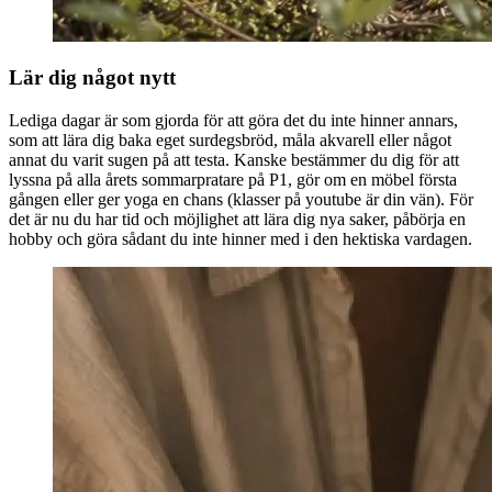
Lär dig något nytt
Lediga dagar är som gjorda för att göra det du inte hinner annars,
som att lära dig baka eget surdegsbröd, måla akvarell eller något
annat du varit sugen på att testa. Kanske bestämmer du dig för att
lyssna på alla årets sommarpratare på P1, gör om en möbel första
gången eller ger yoga en chans (klasser på youtube är din vän). För
det är nu du har tid och möjlighet att lära dig nya saker, påbörja en
hobby och göra sådant du inte hinner med i den hektiska vardagen.