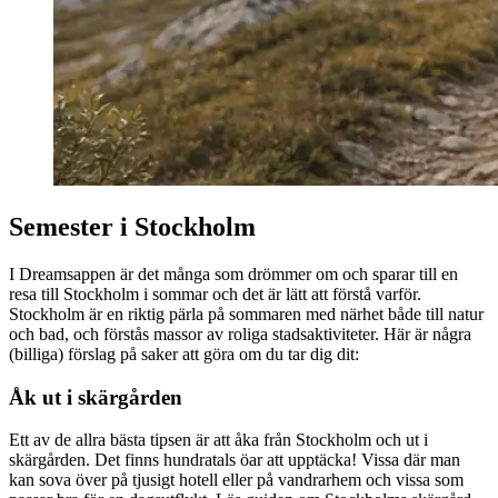
Semester i Stockholm
I Dreamsappen är det många som drömmer om och sparar till en
resa till Stockholm i sommar och det är lätt att förstå varför.
Stockholm är en riktig pärla på sommaren med närhet både till natur
och bad, och förstås massor av roliga stadsaktiviteter. Här är några
(billiga) förslag på saker att göra om du tar dig dit:
Åk ut i skärgården
Ett av de allra bästa tipsen är att åka från Stockholm och ut i
skärgården. Det finns hundratals öar att upptäcka! Vissa där man
kan sova över på tjusigt hotell eller på vandrarhem och vissa som