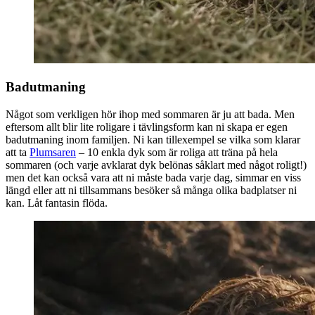
Badutmaning
Något som verkligen hör ihop med sommaren är ju att bada. Men
eftersom allt blir lite roligare i tävlingsform kan ni skapa er egen
badutmaning inom familjen. Ni kan tillexempel se vilka som klarar
att ta
Plumsaren
– 10 enkla dyk som är roliga att träna på hela
sommaren (och varje avklarat dyk belönas såklart med något roligt!)
men det kan också vara att ni måste bada varje dag, simmar en viss
längd eller att ni tillsammans besöker så många olika badplatser ni
kan. Låt fantasin flöda.