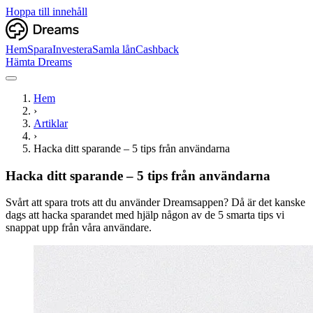
Hoppa till innehåll
Hem
Spara
Investera
Samla lån
Cashback
Hämta Dreams
Hem
›
Artiklar
›
Hacka ditt sparande – 5 tips från användarna
Hacka ditt sparande – 5 tips från användarna
Svårt att spara trots att du använder Dreamsappen? Då är det kanske
dags att hacka sparandet med hjälp någon av de 5 smarta tips vi
snappat upp från våra användare.