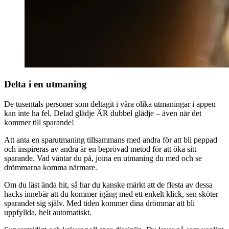
Delta i en utmaning
De tusentals personer som deltagit i våra olika utmaningar i appen
kan inte ha fel. Delad glädje ÄR dubbel glädje – även när det
kommer till sparande!
Att anta en sparutmaning tillsammans med andra för att bli peppad
och inspireras av andra är en beprövad metod för att öka sitt
sparande. Vad väntar du på, joina en utmaning du med och se
drömmarna komma närmare.
Om du läst ända hit, så har du kanske märkt att de flesta av dessa
hacks innebär att du kommer igång med ett enkelt klick, sen sköter
sparandet sig själv. Med tiden kommer dina drömmar att bli
uppfyllda, helt automatiskt.