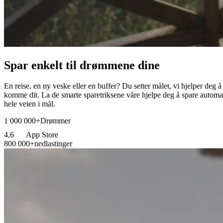
Spar enkelt til drømmene dine
En reise, en ny veske eller en buffer? Du setter målet, vi hjelper deg å
komme dit. La de smarte sparetriksene våre hjelpe deg å spare automa
hele veien i mål.
1 000 000+
Drømmer
4,6
App Store
800 000+
nedlastinger