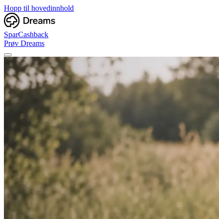
Hopp til hovedinnhold
Spar
Cashback
Prøv Dreams